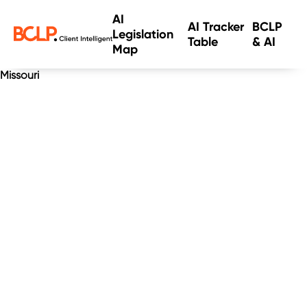
AI
AI Tracker
BCLP
Legislation
Table
& AI
Map
Missouri